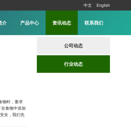
中文
English
简介
产品中心
资讯动态
联系我们
公司动态
行业动态
食物时，要求
了在食物中添加
否安全，我们先
剂就是色素。在
组织···...