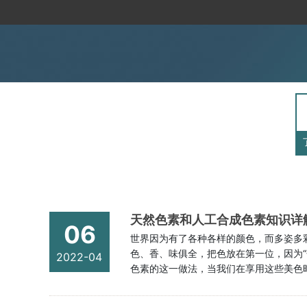
天然色素和人工合成色素知识详
06
世界因为有了各种各样的颜色，而多姿多
色、香、味俱全，把色放在第一位，因为
2022-04
色素的这一做法，当我们在享用这些美色时
要认识色素，在《食品添加剂使用标准（2
我们食物中含有的色素分为天然色素和人工合