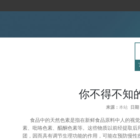
你不得不知
来源：
本站
日期
食品中的天然色素是指在新鲜食品原料中人的视觉
素、吡咯色素、醌酮色素等。这些物质以前经提取后
团，因而具有调节生理功能的作用，可能在预防慢性