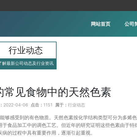
网站首页
公司
行业动态
了解最新公司动态及行业资讯
的常见食物中的天然色素
：
2022-04-06
点击：
1151
属于：
行业动态
能够感受到的有色物质。天然色素按化学结构类型可分为多烯色
用于食品加工中的调色工艺。但近年的研究证明这些色素由于特
疾病的过程中具有重要作用，逐渐引起重视。