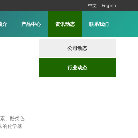
中文
English
简介
产品中心
资讯动态
联系我们
公司动态
行业动态
素、酚类色
殊的化学基