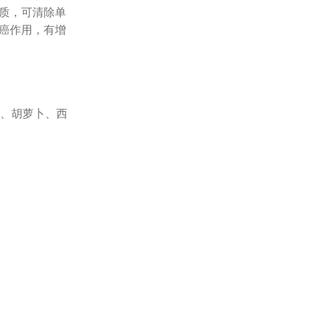
物质，可清除单
致癌作用，有增
、胡萝卜、西