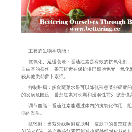
主要的生物学功能：
抗氧化、延缓衰老：番茄红素是有效的抗氧化剂，
自由基的损伤。番茄红素在保护淋巴细胞免受一氧化
较其他类胡萝卜素强。
抑制肿瘤：多食蔬菜水果可以降低罹患某些癌症的
的发病危险度。番茄红素对晚期和浸润性前列腺癌也
调节血脂：番茄红素能通过体内的抗氧化作用，阻
病的发生。
抗辐射：当紫外线照射皮肤时，皮肤中的番茄红素
31%~46%。补充番茄红素可能减少紫外线对皮肤的