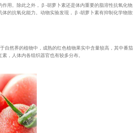
作用。除此之外， β -胡萝卜素还是体内重要的脂溶性抗氧化
体的抗氧化能力。动物实验发现， β -胡萝卜素有抑制化学物
于自然界的植物中，成熟的红色植物果实中含量较高，其中番茄
红素，人体内各组织器官也有较多分布。