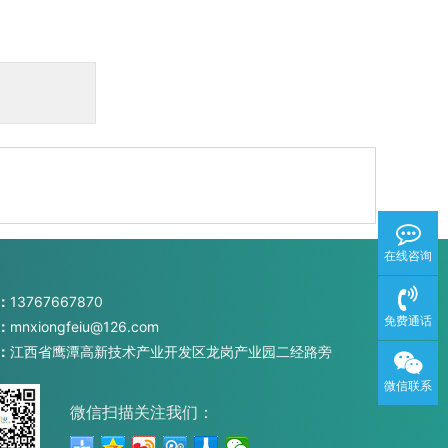
在线咨询
：
13767667870
免费通话
：
mnxiongfeiu@126.com
：
江西省鹰潭高新技术产业开发区龙岗产业园二经路旁
微信联系
微信扫描关注我们：