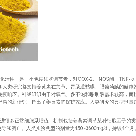
，是一个免疫细胞调节者，对COX-2、iNOS酶、TNF- α、I
和人类研究都支持姜黄素在关节、胃肠道黏膜、眼葡萄膜的健康
免疫响应。神经组织由于对氧气、多不饱和脂肪酸需求较高，而
健康的新研究，指出了姜黄素的保护效应。人类研究的典型剂量
进很多正常细胞系增值。机制包括姜黄素调节某种细胞因子的类
和凋亡。人类实验典型的剂量为450~3600mg/d，持续4个月