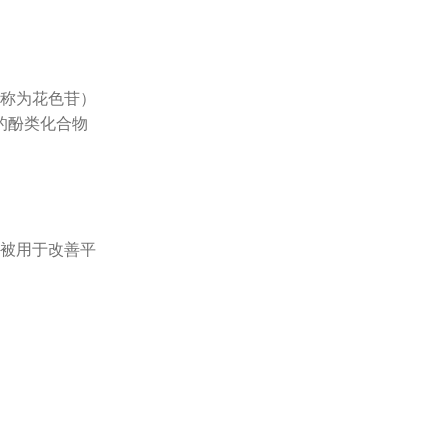
称为花色苷）
的酚类化合物
被用于改善平