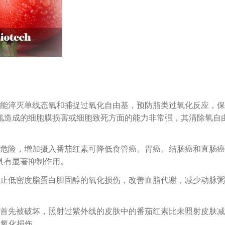
能淬灭单线态氧和捕捉过氧化自由基，预防脂类过氧化反应，保
氮造成的细胞膜损害或细胞致死方面的能力非常强，其清除氧自
危险，增加摄入番茄红素可降低食管癌、胃癌、结肠癌和直肠癌
具有显著抑制作用。
止低密度脂蛋白胆固醇的氧化损伤，改善血脂代谢，减少动脉粥
首先被破坏，照射过紫外线的皮肤中的番茄红素比未照射皮肤减
过氧化损伤。