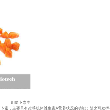
胡萝卜素类
胡萝卜素，主要具有改善机体维生素A营养状况的功能；随之可发挥