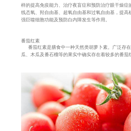
样的提高免疫能力、治疗夜盲症和预防治疗眼干燥症的
线态氧、羟自由基、超氧自由基和过氧自由基，提高机
强巨噬细胞功能及预防白内障发生等作用。
番茄红素
番茄红素是膳食中一种天然类胡萝卜素。广泛存在
瓜、木瓜及番石榴等的果实中确实存在着较多的番茄