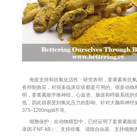
免疫支持和抗氧化活性：研究表明，姜黄素有抗氧化活性
有抑制效应，对很多临床症状都是可用的。很多动物
明，姜黄素能平衡神经、心血管、肠道和呼吸系统的
低，因此容易受到氧化压力的影响。针对大脑和神经
375~1200mg/d不等。
细胞保护：在动物模型中，已经证明了姜黄素能促
录因子NF-kB）、支持排毒、清除自由基、支持细胞诱导