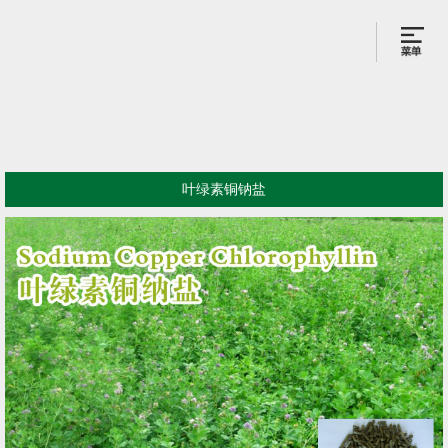
叶绿素铜钠盐